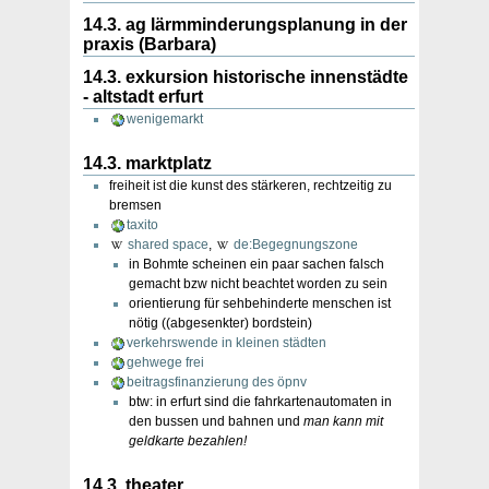
14.3. ag lärmminderungsplanung in der
praxis (Barbara)
14.3. exkursion historische innenstädte
- altstadt erfurt
wenigemarkt
14.3. marktplatz
freiheit ist die kunst des stärkeren, rechtzeitig zu
bremsen
taxito
shared space
,
de:Begegnungszone
in Bohmte scheinen ein paar sachen falsch
gemacht bzw nicht beachtet worden zu sein
orientierung für sehbehinderte menschen ist
nötig ((abgesenkter) bordstein)
verkehrswende in kleinen städten
gehwege frei
beitragsfinanzierung des öpnv
btw: in erfurt sind die fahrkartenautomaten in
den bussen und bahnen und
man kann mit
geldkarte bezahlen!
14.3. theater